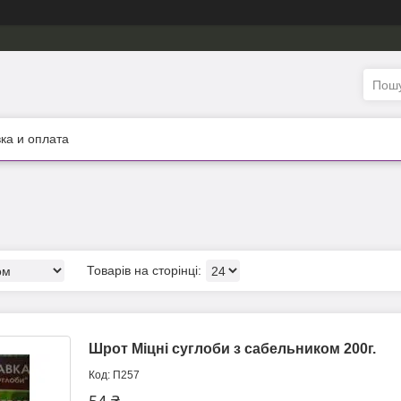
ка и оплата
Шрот Міцні суглоби з сабельником 200г.
П257