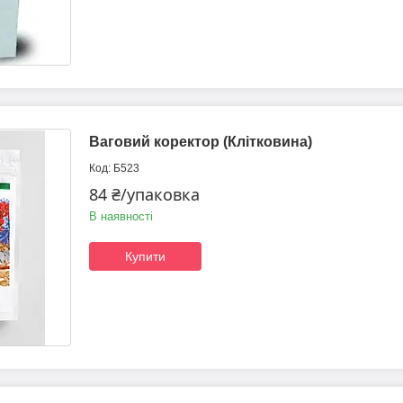
Ваговий коректор (Клітковина)
Б523
84 ₴/упаковка
В наявності
Купити