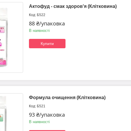
Актофуд - смак здоров'я (Клітковина)
Б522
88 ₴/упаковка
В наявності
Купити
Формула очищення (Клітковина)
Б521
93 ₴/упаковка
В наявності