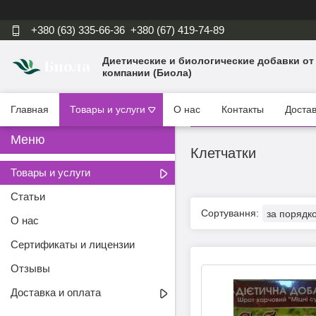
+380 (63) 335-66-36
+380 (67) 419-74-89
Диетические и биологические добавки от
компании (Биола)
Главная
Товары и услуги
О нас
Контакты
Достав
Клетчатки
Товары и услуги
Статьи
О нас
Сертификаты и лицензии
Отзывы
Доставка и оплата