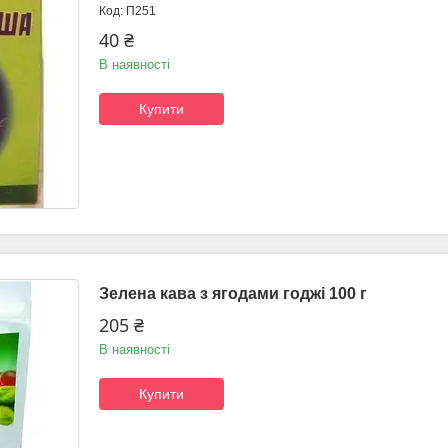
П251
40 ₴
В наявності
Купити
Зелена кава з ягодами годжі 100 г
205 ₴
В наявності
Купити