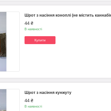
Шрот з насіння коноплі (не містить каннабі
44 ₴
В наявності
Купити
Шрот з насіння кунжуту
44 ₴
В наявності