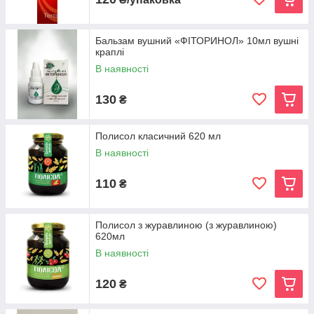
Бальзам вушний «ФІТОРИНОЛ» 10мл вушні
краплі
В наявності
130
₴
Полисол класичний 620 мл
В наявності
110
₴
Полисол з журавлиною (з журавлиною)
620мл
В наявності
120
₴