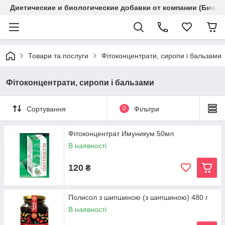
Диетические и биологические добавки от компании (Биола
Товари та послуги
Фітоконцентрати, сиропи і бальзами
Фітоконцентрати, сиропи і бальзами
Сортування
0
Фільтри
Фітоконцентрат Имуникум 50мл
В наявності
120
₴
Полисол з шипшиною (з шипшиною) 480 г
В наявності