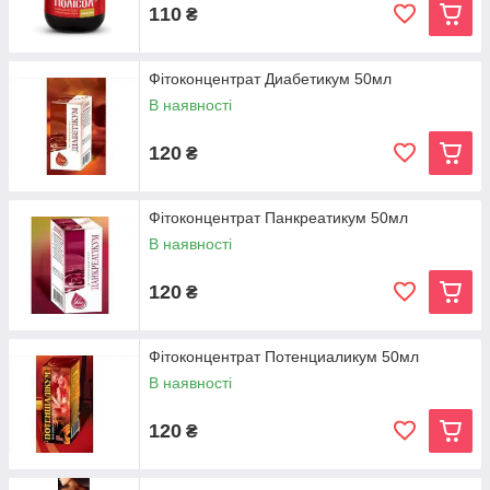
110
₴
Фітоконцентрат Диабетикум 50мл
В наявності
120
₴
Фітоконцентрат Панкреатикум 50мл
В наявності
120
₴
Фітоконцентрат Потенциаликум 50мл
В наявності
120
₴