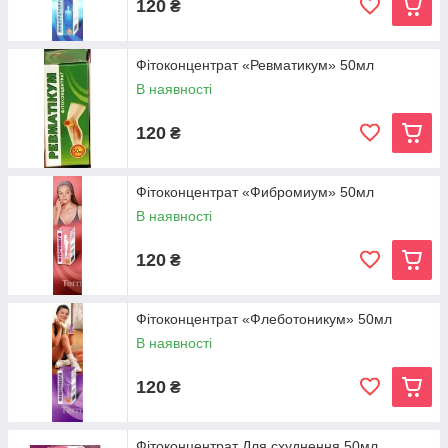
120
₴
Фітоконцентрат «Ревматикум» 50мл
В наявності
120
₴
Фітоконцентрат «Фибромиум» 50мл
В наявності
120
₴
Фітоконцентрат «Флеботоникум» 50мл
В наявності
120
₴
Фітоконцентрат Для схуднення 50мл