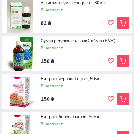
Антиглист суміш екстрактів 30мл
В наявності
82
₴
Суміш регулює сольовий обмін (БАЖ)
В наявності
150
₴
Екстракт червоної щітки, 50мл
В наявності
150
₴
Екстракт борової матки, 50мл
В наявності