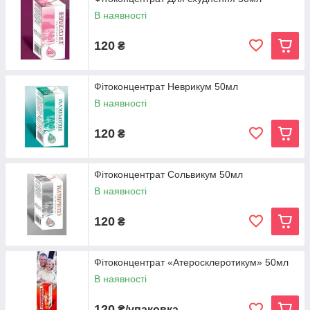
В наявності
120
₴
Фітоконцентрат Неврикум 50мл
В наявності
120
₴
Фітоконцентрат Сольвикум 50мл
В наявності
120
₴
Фітоконцентрат «Атеросклеротикум» 50мл
В наявності
120
₴/упаковка