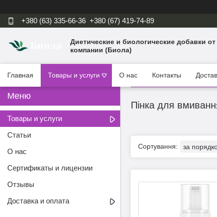
+380 (63) 335-66-36
+380 (67) 419-74-89
Диетические и биологические добавки от
компании (Биола)
Главная
Товары и услуги
О нас
Контакты
Достав
Пінка для вмиванн
Товары и услуги
Статьи
О нас
Сертификаты и лицензии
Отзывы
Доставка и оплата