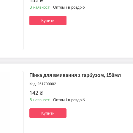
142 ₴
В наявності
Оптом і в роздріб
Купити
Пінка для вмивання з гарбузом, 150мл
261700002
142 ₴
В наявності
Оптом і в роздріб
Купити