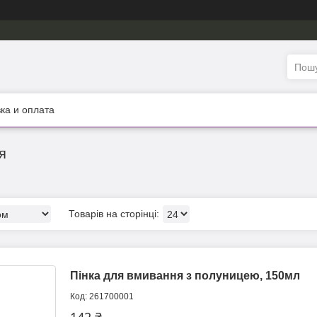
ка и оплата
я
Пінка для вмивання з полуницею, 150мл
261700001