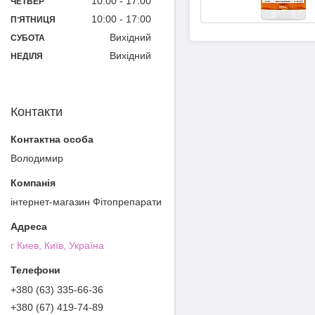
10:00
17:00
ЧЕТВЕР
10:00
17:00
ПʼЯТНИЦЯ
Вихідний
СУБОТА
Вихідний
НЕДІЛЯ
Контакти
Володимир
інтернет-магазин Фітопрепарати
г Киев, Київ, Україна
+380 (63) 335-66-36
+380 (67) 419-74-89