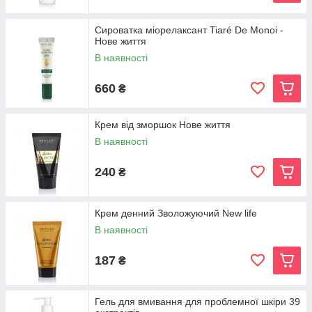
Сироватка міорелаксант Tiaré De Monoi -
Нове життя
В наявності
660
₴
Крем від зморшок Нове життя
В наявності
240
₴
Крем денний Зволожуючий New life
В наявності
187
₴
Гель для вмивання для проблемної шкіри 39