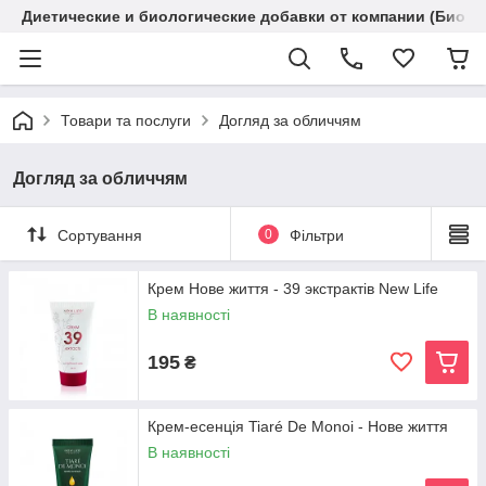
Диетические и биологические добавки от компании (Биола
Товари та послуги
Догляд за обличчям
Догляд за обличчям
Сортування
0
Фільтри
Крем Нове життя - 39 экстрактів New Life
В наявності
195
₴
Крем-есенція Tiaré De Monoi - Нове життя
В наявності