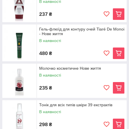
В наявності
237
₴
Гель-флюїд для контуру очей Tiaré De Monoi
- Нове життя
В наявності
480
₴
Молочко косметичне Нове життя
В наявності
235
₴
Тонік для всіх типів шкіри 39 екстрактів
В наявності
298
₴