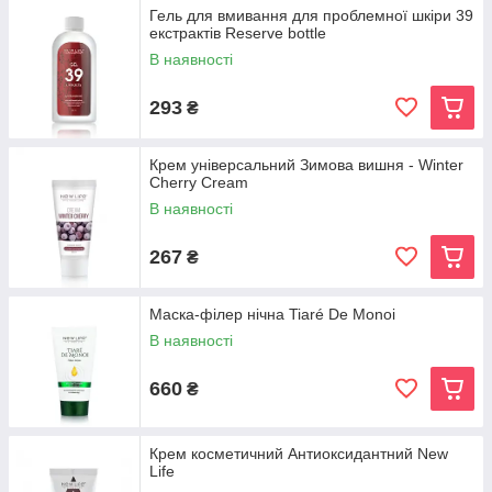
Гель для вмивання для проблемної шкіри 39
екстрактів Reserve bottle
В наявності
293
₴
Крем універсальний Зимова вишня - Winter
Cherry Cream
В наявності
267
₴
Маска-філер нічна Tiaré De Monoi
В наявності
660
₴
Крем косметичний Антиоксидантний New
Life