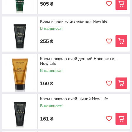
505
₴
Крем нічний «Живильний» New life
В наявності
255
₴
Крем навколо очей денний Нове життя -
New Life
В наявності
160
₴
Крем навколо очей нічний New Life
В наявності
161
₴