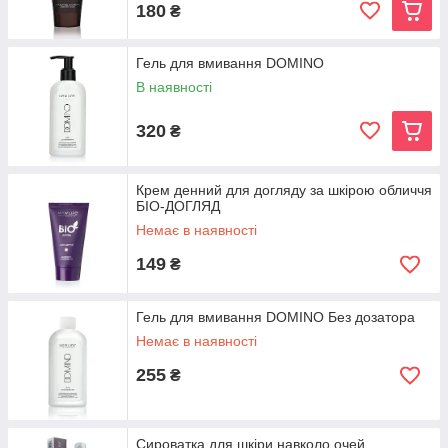
180
₴
Гель для вмивання DOMINO
В наявності
320
₴
Крем денний для догляду за шкірою обличчя
БІО-ДОГЛЯД
Немає в наявності
149
₴
Гель для вмивання DOMINO Без дозатора
Немає в наявності
255
₴
Сироватка для шкіри навколо очей