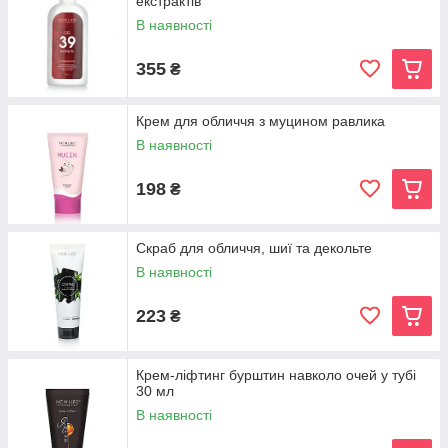
екстрактів
В наявності
355
₴
Крем для обличчя з муцином равлика
В наявності
198
₴
Скраб для обличчя, шиї та декольте
В наявності
223
₴
Крем-ліфтинг бурштин навколо очей у тубі
30 мл
В наявності