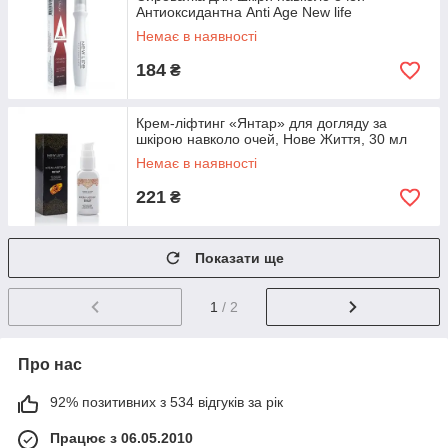
Антиоксидантна Anti Age New life
Немає в наявності
184
₴
Крем-ліфтинг «Янтар» для догляду за
шкірою навколо очей, Нове Життя, 30 мл
Немає в наявності
221
₴
Показати ще
1
/ 2
Про нас
92% позитивних з 534 відгуків за рік
Працює з 06.05.2010