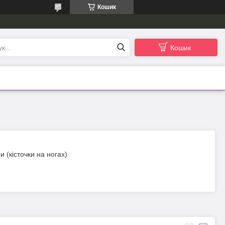
Кошик
Кошик
ри (кісточки на ногах)