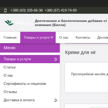
+380 (63) 335-66-36
+380 (67) 419-74-89
Диетические и биологические добавки от
компании (Биола)
Главная
Товары и услуги
О нас
Контакты
Достав
Креми для ніг
Товары и услуги
Статьи
Протигрибкові засоби для
О нас
Сертификаты и лицензии
Отзывы
Доставка и оплата