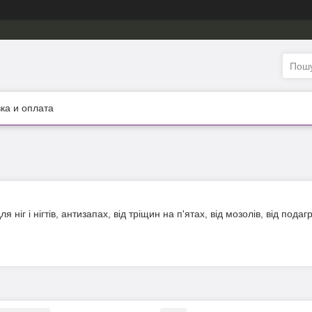
ка и оплата
 ніг і нігтів, антизапах, від тріщин на п'ятах, від мозолів, від подаг