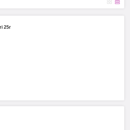
і 25г