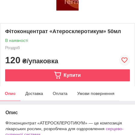
Фітоконцентрат «Атеросклеротикум» 50мл
В наявності
Роздріб
120
₴/упаковка
Купити
Опис
Доставка
Оплата
Умови повернення
Опис
Фітоконцентрат «АТЕРОСКЛЕРОТИКУМ» — це композиція
лікарських рослин, розроблена для оздоровлення
серцево-
судинної системи
.