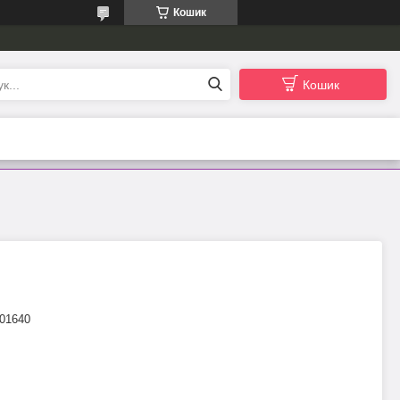
Кошик
Кошик
01640