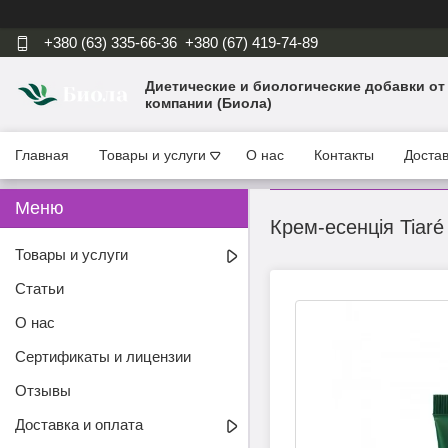
+380 (63) 335-66-36
+380 (67) 419-74-89
Диетические и биологические добавки от
компании (Биола)
Главная
Товары и услуги
О нас
Контакты
Достав
Крем-есенція Tiaré
Товары и услуги
Статьи
О нас
Сертификаты и лицензии
Отзывы
Доставка и оплата