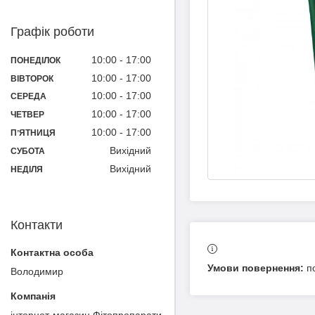
Графік роботи
10:00
17:00
ПОНЕДІЛОК
10:00
17:00
ВІВТОРОК
10:00
17:00
СЕРЕДА
10:00
17:00
ЧЕТВЕР
10:00
17:00
ПʼЯТНИЦЯ
Вихідний
СУБОТА
Вихідний
НЕДІЛЯ
Контакти
п
Володимир
інтернет-магазин Фітопрепарати