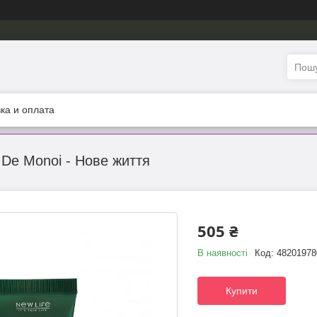
ка и оплата
 De Monoi - Нове життя
505 ₴
В наявності
Код:
48201978
Купити