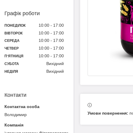
Графік роботи
10:00
17:00
ПОНЕДІЛОК
10:00
17:00
ВІВТОРОК
10:00
17:00
СЕРЕДА
10:00
17:00
ЧЕТВЕР
10:00
17:00
ПʼЯТНИЦЯ
Вихідний
СУБОТА
Вихідний
НЕДІЛЯ
Контакти
п
Володимир
інтернет-магазин Фітопрепарати