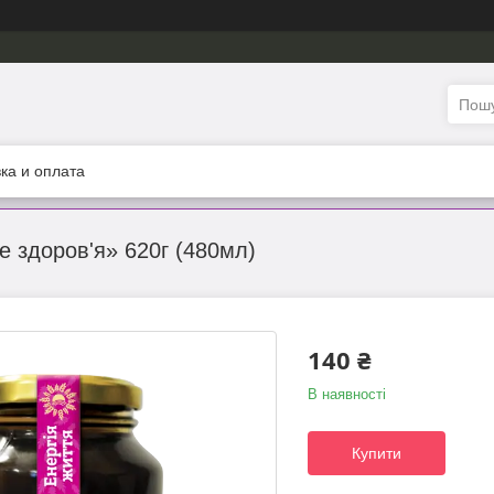
ка и оплата
 здоров'я» 620г (480мл)
140 ₴
В наявності
Купити