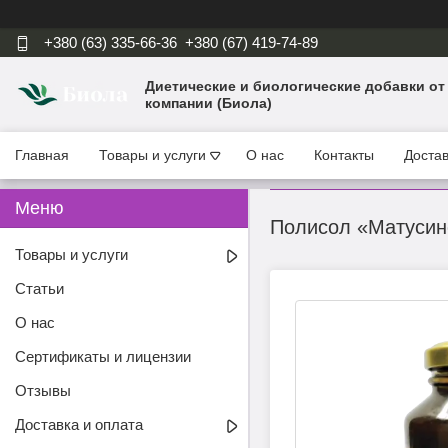
+380 (63) 335-66-36
+380 (67) 419-74-89
Диетические и биологические добавки от
компании (Биола)
Главная
Товары и услуги
О нас
Контакты
Достав
Полисол «Матусине
Товары и услуги
Статьи
О нас
Сертификаты и лицензии
Отзывы
Доставка и оплата