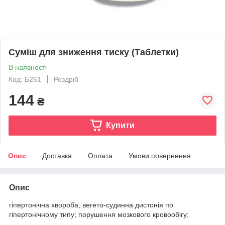
Суміш для зниження тиску (Таблетки)
В наявності
Код: Б261
Роздріб
144
₴
Купити
Опис
Доставка
Оплата
Умови повернення
Опис
гіпертонічна хвороба; вегето-судинна дистонія по
гіпертонічному типу; порушення мозкового кровообігу;