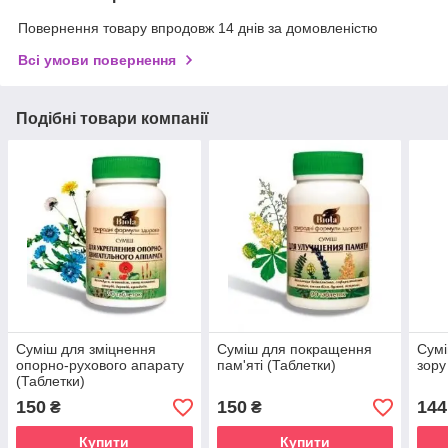
Повернення товару впродовж 14 днів за домовленістю
Всі умови повернення
Подібні товари компанії
Суміш для зміцнення
Суміш для покращення
Сумі
опорно-рухового апарату
пам'яті (Таблетки)
зору
(Таблетки)
150
150
144
₴
₴
Купити
Купити