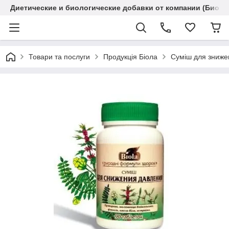
Диетические и биологические добавки от компании (Биола
Товари та послуги
Продукція Біола
Суміш для знижен