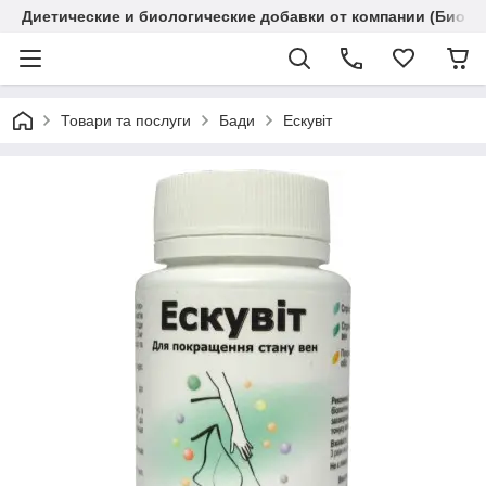
Диетические и биологические добавки от компании (Биола
Товари та послуги
Бади
Ескувіт