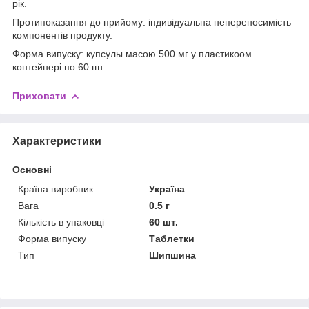
рік.
Протипоказання до прийому: індивідуальна непереносимість
компонентів продукту.
Форма випуску: купсулы масою 500 мг у пластикоом
контейнері по 60 шт.
Приховати
Характеристики
Основні
Країна виробник
Україна
Вага
0.5 г
Кількість в упаковці
60 шт.
Форма випуску
Таблетки
Тип
Шипшина