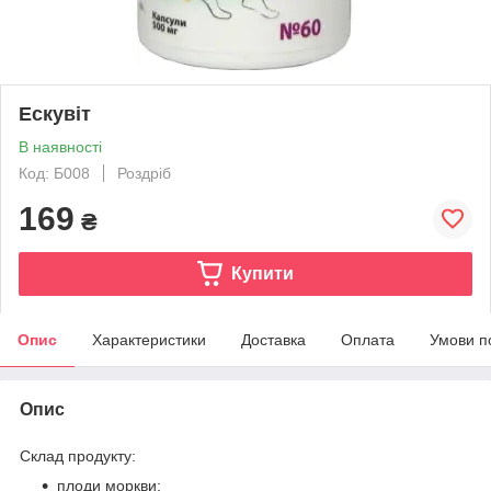
Ескувіт
В наявності
Код: Б008
Роздріб
169
₴
Купити
Опис
Характеристики
Доставка
Оплата
Умови п
Опис
Склад продукту:
плоди моркви;