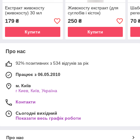
Екстракт живокосту
Живокосту екстракт (для
Шабе
(живокосту) 30 мл
суглобів і кісток)
рег
179
250
70
₴
₴
Купити
Купити
Про нас
92% позитивних з 534 відгуків за рік
Працює з 06.05.2010
м. Київ
г Киев, Київ, Україна
Контакти
Сьогодні вихідний
Показати весь графік роботи
Про нас