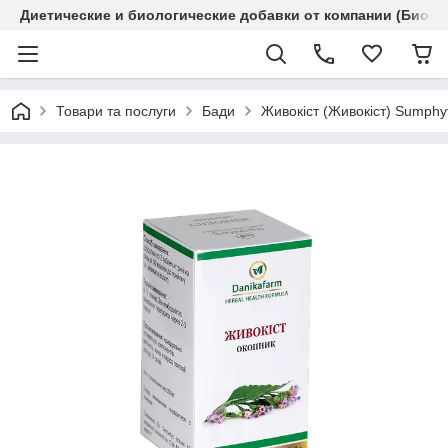
Диетические и биологические добавки от компании (Биола
Товари та послуги
Бади
Живокіст (Живокіст) Sumphyt