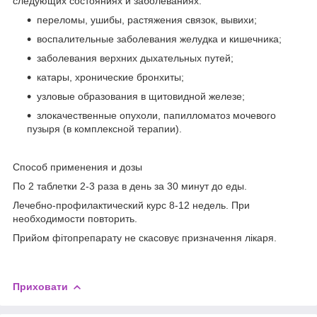
следующих состояниях и заболеваниях:
переломы, ушибы, растяжения связок, вывихи;
воспалительные заболевания желудка и кишечника;
заболевания верхних дыхательных путей;
катары, хронические бронхиты;
узловые образования в щитовидной железе;
злокачественные опухоли, папилломатоз мочевого
пузыря (в комплексной терапии).
Способ применения и дозы
По 2 таблетки 2-3 раза в день за 30 минут до еды.
Лечебно-профилактический курс 8-12 недель. При
необходимости повторить.
Прийом фітопрепарату не скасовує призначення лікаря.
Приховати