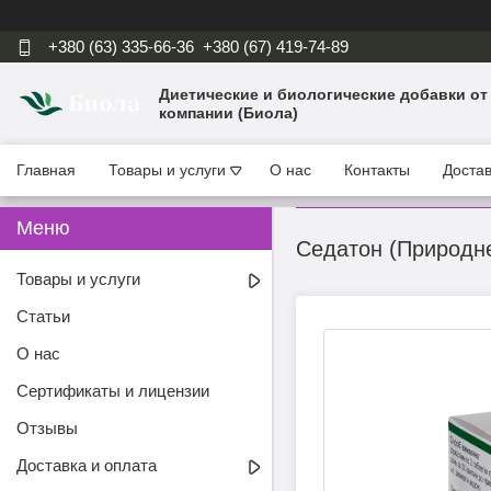
+380 (63) 335-66-36
+380 (67) 419-74-89
Диетические и биологические добавки от
компании (Биола)
Главная
Товары и услуги
О нас
Контакты
Достав
Седатон (Природне 
Товары и услуги
Статьи
О нас
Сертификаты и лицензии
Отзывы
Доставка и оплата