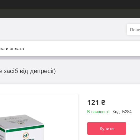
ка и оплата
засіб від депресії)
121 ₴
В наявності
Код:
Б284
Купити