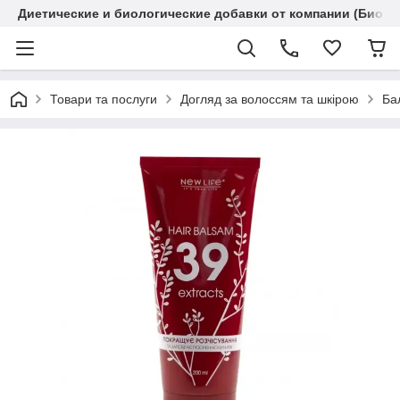
Диетические и биологические добавки от компании (Биола
Товари та послуги
Догляд за волоссям та шкірою
Ба