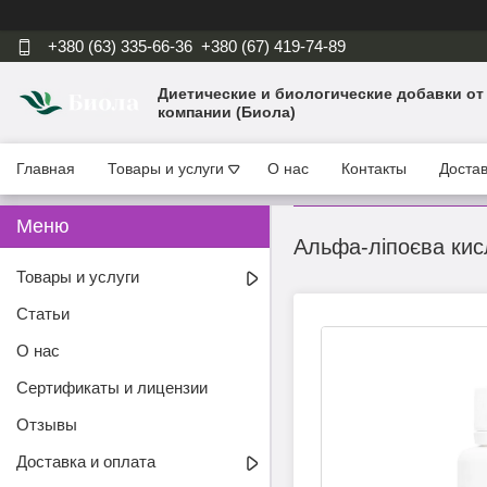
+380 (63) 335-66-36
+380 (67) 419-74-89
Диетические и биологические добавки от
компании (Биола)
Главная
Товары и услуги
О нас
Контакты
Достав
Альфа-ліпоєва кисл
Товары и услуги
Статьи
О нас
Сертификаты и лицензии
Отзывы
Доставка и оплата