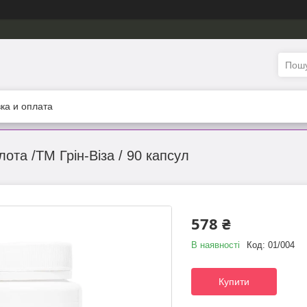
ка и оплата
ота /ТМ Грін-Віза / 90 капсул
578 ₴
В наявності
Код:
01/004
Купити