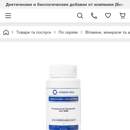
Диетические и биологические добавки от компании (Биола
Товари та послуги
По серіям
Вітаміни, мінерали та 