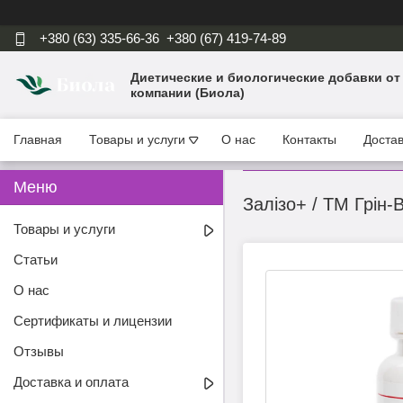
+380 (63) 335-66-36
+380 (67) 419-74-89
Диетические и биологические добавки от
компании (Биола)
Главная
Товары и услуги
О нас
Контакты
Достав
Залізо+ / ТМ Грін-В
Товары и услуги
Статьи
О нас
Сертификаты и лицензии
Отзывы
Доставка и оплата