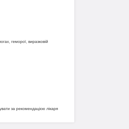
логах, геморої, виразковій
гувати за рекомендацією лікаря