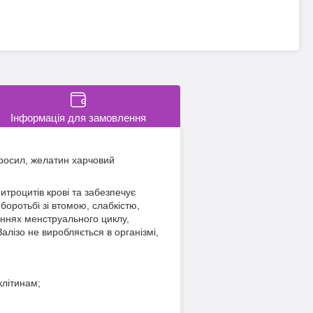
Інформація для замовлення
аеросил, желатин харчовий
итроцитів крові та забезпечує
боротьбі зі втомою, слабкістю,
ннях менструального циклу,
лізо не виробляється в організмі,
клітинам;