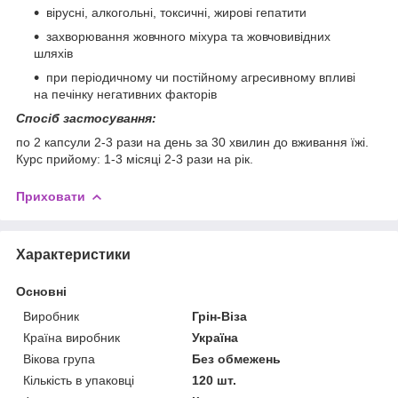
вірусні, алкогольні, токсичні, жирові гепатити
захворювання жовчного міхура та жовчовивідних
шляхів
при періодичному чи постійному агресивному впливі
на печінку негативних факторів
Спосіб застосування:
по 2 капсули 2-3 рази на день за 30 хвилин до вживання їжі.
Курс прийому: 1-3 місяці 2-3 рази на рік.
Приховати
Характеристики
Основні
Виробник
Грін-Віза
Країна виробник
Україна
Вікова група
Без обмежень
Кількість в упаковці
120 шт.