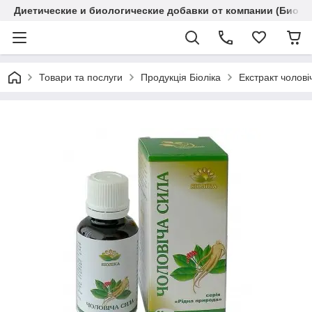
Диетические и биологические добавки от компании (Биола
Товари та послуги
Продукція Біоліка
Екстракт чолові