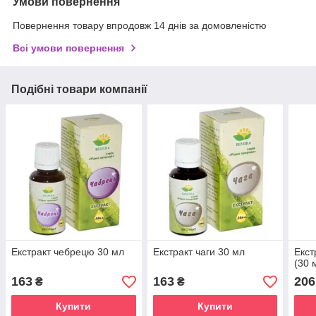
Умови повернення
Повернення товару впродовж 14 днів за домовленістю
Всі умови повернення
Подібні товари компанії
Екстракт чебрецю 30 мл
Екстракт чаги 30 мл
Екст
(30 
163
163
206
₴
₴
Купити
Купити