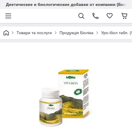
Диетические и биологические добавки от компании (Биола
Товари та послуги
Продукція Біоліка
Уро-біол табл. (