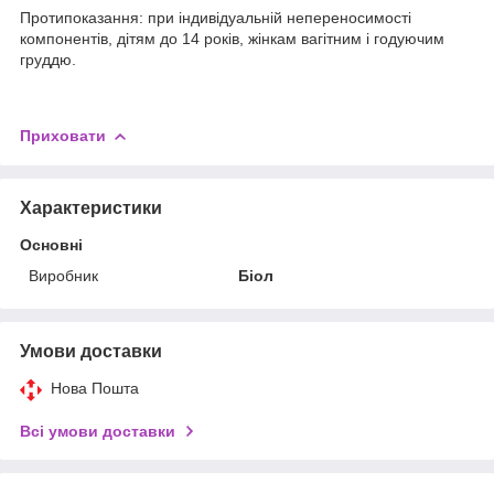
Протипоказання: при індивідуальній непереносимості
компонентів, дітям до 14 років, жінкам вагітним і годуючим
груддю.
Приховати
Характеристики
Основні
Виробник
Біол
Умови доставки
Нова Пошта
Всі умови доставки