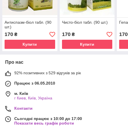
Антиспазм-біол табл. (90
Чисто-біол табл. (90 шт.)
Гепа
шт.)
170
170
170
₴
₴
Купити
Купити
Про нас
92% позитивних з 529 відгуків за рік
Працює з 06.05.2010
м. Київ
г Киев, Київ, Україна
Контакти
Сьогодні працює з 10:00 до 17:00
Показати весь графік роботи