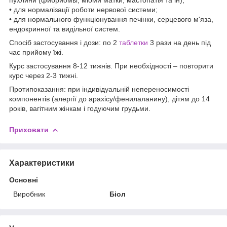
• для нормалізації роботи нервової системи;
• для нормального функціонування печінки, серцевого м'яза,
ендокринної та видільної систем.
Спосіб застосування і дози: по 2
таблетки
3 рази на день під
час прийому їжі.
Курс застосування 8-12 тижнів. При необхідності – повторити
курс через 2-3 тижні.
Протипоказання: при індивідуальній непереносимості
компонентів (алергії до арахісу/фенилаланину), дітям до 14
років, вагітним жінкам і годуючим грудьми.
Приховати
Характеристики
Основні
Виробник
Біол