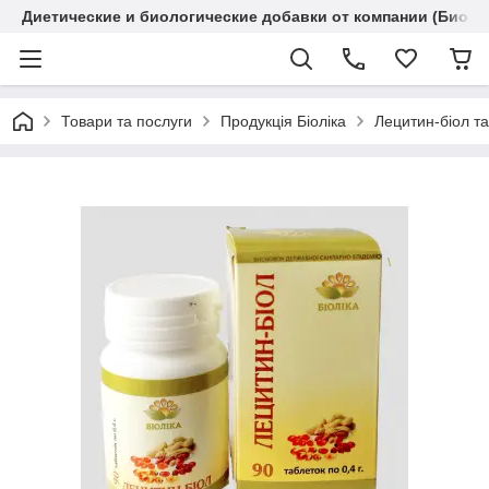
Диетические и биологические добавки от компании (Биола
Товари та послуги
Продукція Біоліка
Лецитин-біол таб