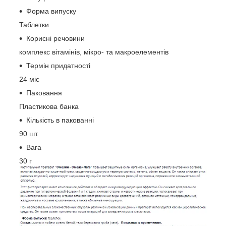
Форма випуску
Таблетки
Корисні речовини
комплекс вітамінів, мікро- та макроелементів
Термін придатності
24 міс
Паковання
Пластикова банка
Кількість в пакованні
90 шт.
Вага
30 г