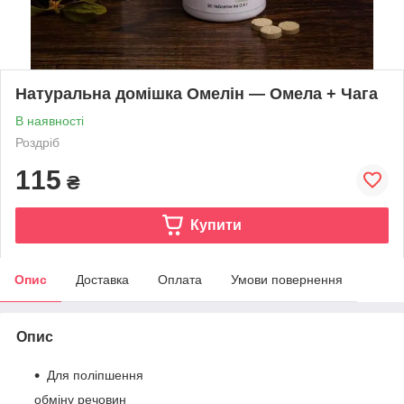
Натуральна домішка Омелін — Омела + Чага
В наявності
Роздріб
115
₴
Купити
Опис
Доставка
Оплата
Умови повернення
Опис
Для поліпшення
обміну речовин