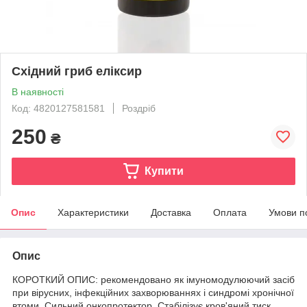
Східний гриб еліксир
В наявності
Код: 4820127581581
Роздріб
250
₴
Купити
Опис
Характеристики
Доставка
Оплата
Умови п
Опис
КОРОТКИЙ ОПИС: рекомендовано як імуномодулюючий засіб
при вірусних, інфекційних захворюваннях і синдромі хронічної
втоми. Сильний онкопротектор. Стабілізує кров'яний тиск,