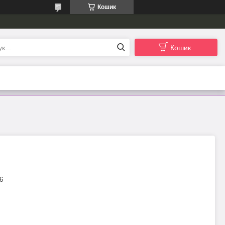
Кошик
Кошик
6