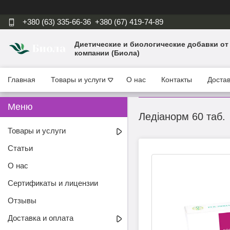
+380 (63) 335-66-36
+380 (67) 419-74-89
Диетические и биологические добавки от
компании (Биола)
Главная
Товары и услуги
О нас
Контакты
Достав
Ледіанорм 60 таб.
Товары и услуги
Статьи
О нас
Сертификаты и лицензии
Отзывы
Доставка и оплата