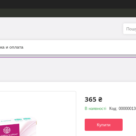
ка и оплата
365 ₴
В наявності
Код:
00000013
Купити