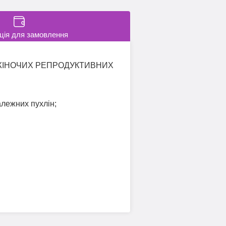
ція для замовлення
ЖІНОЧИХ РЕПРОДУКТИВНИХ
алежних пухлін;