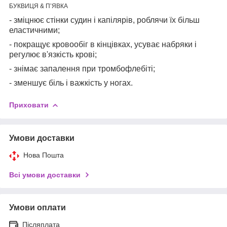
БУКВИЦЯ & П
’
ЯВКА
- зміцнює стінки судин і капілярів, роблячи їх більш
еластичними;
- покращує кровообіг в кінцівках, усуває набряки і
регулює в'язкість крові;
- знімає запалення при тромбофлебіті;
- зменшує біль і важкість у ногах.
Приховати
Умови доставки
Нова Пошта
Всі умови доставки
Умови оплати
Післяплата