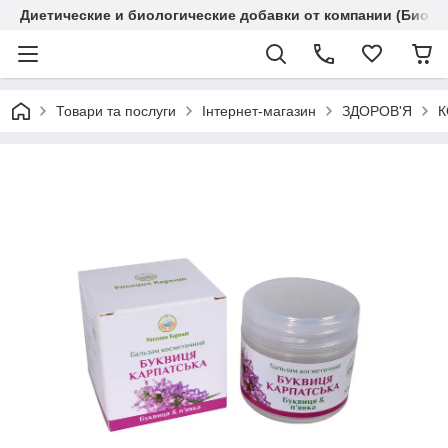
Диетические и биологические добавки от компании (Биола
Товари та послуги
Інтернет-магазин
ЗДОРОВ'Я
К