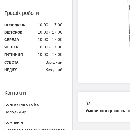
Графік роботи
10:00
17:00
ПОНЕДІЛОК
10:00
17:00
ВІВТОРОК
10:00
17:00
СЕРЕДА
10:00
17:00
ЧЕТВЕР
10:00
17:00
ПʼЯТНИЦЯ
Вихідний
СУБОТА
Вихідний
НЕДІЛЯ
Контакти
п
Володимир
інтернет-магазин Фітопрепарати