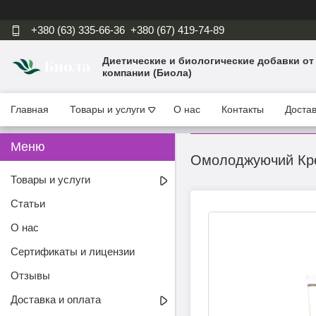
+380 (63) 335-66-36
+380 (67) 419-74-89
Диетические и биологические добавки от
компании (Биола)
Главная
Товары и услуги
О нас
Контакты
Достав
Омолоджуючий Крем
Товары и услуги
Статьи
О нас
Сертификаты и лицензии
Отзывы
Доставка и оплата