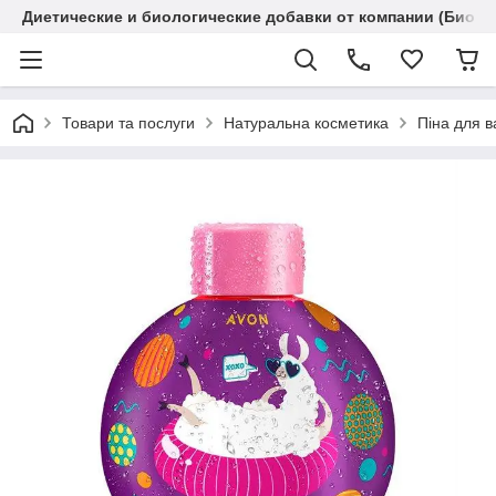
Диетические и биологические добавки от компании (Биола
Товари та послуги
Натуральна косметика
Піна для 