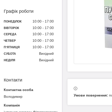
Графік роботи
10:00
17:00
ПОНЕДІЛОК
10:00
17:00
ВІВТОРОК
10:00
17:00
СЕРЕДА
10:00
17:00
ЧЕТВЕР
10:00
17:00
ПʼЯТНИЦЯ
Вихідний
СУБОТА
Вихідний
НЕДІЛЯ
Контакти
п
Володимир
інтернет-магазин Фітопрепарати