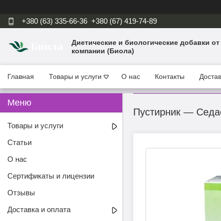
+380 (63) 335-66-36
+380 (67) 419-74-89
Диетические и биологические добавки от
компании (Биола)
Главная
Товары и услуги
О нас
Контакты
Достав
Пустирник — Седас
Товары и услуги
Статьи
О нас
Сертификаты и лицензии
Отзывы
Доставка и оплата