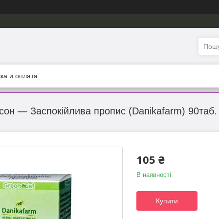
ка и оплата
он — Заспокійлива пропис (Danikafarm) 90таб.
105 ₴
В наявності
Купити