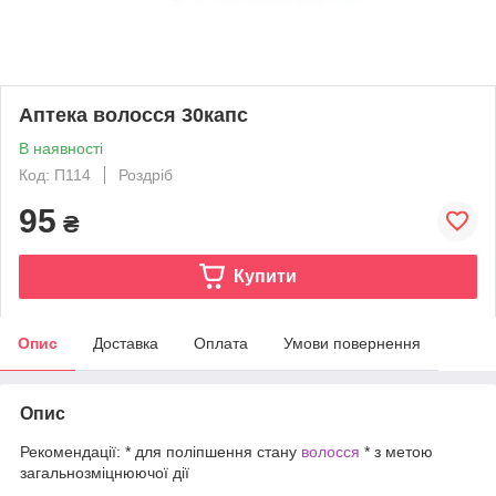
Аптека волосся 30капс
В наявності
Код: П114
Роздріб
95
₴
Купити
Опис
Доставка
Оплата
Умови повернення
Опис
Рекомендації: * для поліпшення стану
волосся
* з метою
загальнозміцнюючої дії