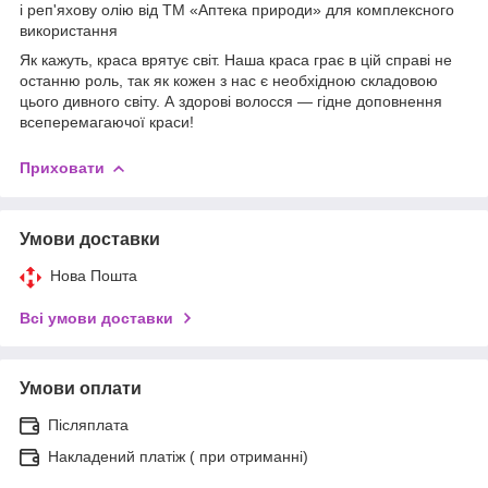
і реп'яхову олію від ТМ «Аптека природи» для комплексного
використання
Як кажуть, краса врятує світ. Наша краса грає в цій справі не
останню роль, так як кожен з нас є необхідною складовою
цього дивного світу. А здорові волосся — гідне доповнення
всеперемагаючої краси!
Приховати
Умови доставки
Нова Пошта
Всі умови доставки
Умови оплати
Післяплата
Накладений платіж ( при отриманні)