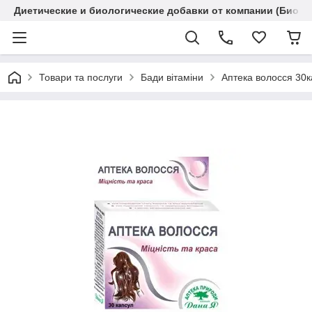
Диетические и биологические добавки от компании (Биола
Товари та послуги
Бади вітаміни
Аптека волосся 30к