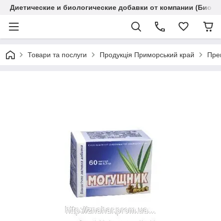
Диетические и биологические добавки от компании (Биола
Товари та послуги
Продукція Приморський край
Пре