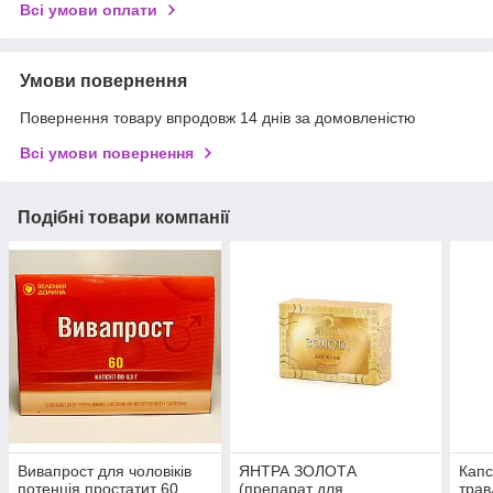
Всі умови оплати
Умови повернення
Повернення товару впродовж 14 днів за домовленістю
Всі умови повернення
Подібні товари компанії
Вивапрост для чоловіків
ЯНТРА ЗОЛОТА
Капс
потенція простатит 60
(препарат для
трав