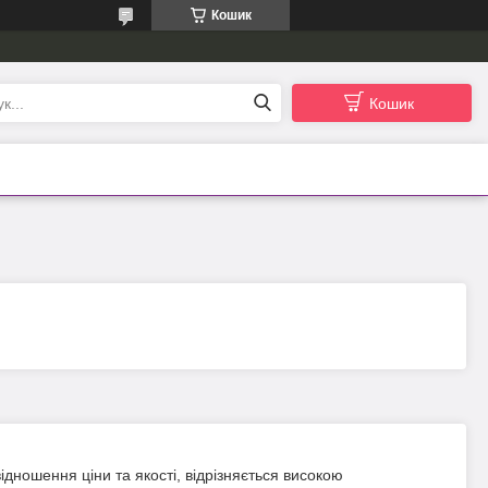
Кошик
Кошик
ідношення ціни та якості, відрізняється високою