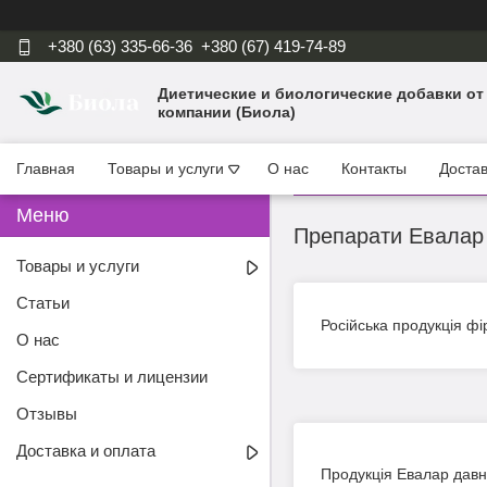
+380 (63) 335-66-36
+380 (67) 419-74-89
Диетические и биологические добавки от
компании (Биола)
Главная
Товары и услуги
О нас
Контакты
Достав
Препарати Евалар
Товары и услуги
Статьи
Російська продукція ф
О нас
Сертификаты и лицензии
Отзывы
Доставка и оплата
Продукція Евалар давно