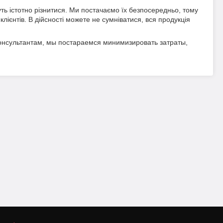
ь істотно різнитися. Ми постачаємо їх безпосередньо, тому
лієнтів. В дійсності можете не сумніватися, вся продукція
консультантам, мы постараемся минимизировать затраты,