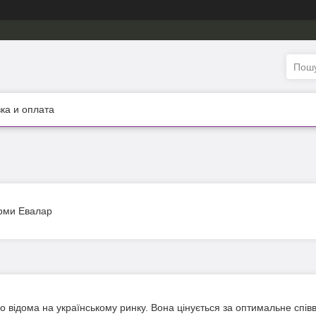
ка и оплата
ірми Евалар
 відома на українському ринку. Вона цінується за оптимальне співв