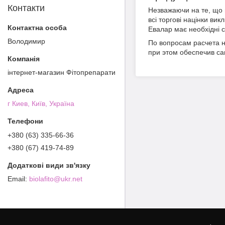
Контакти
Незважаючи на те, що 
всі торгові націнки ви
Евалар має необхідні с
Володимир
По вопросам расчета н
при этом обеспечив с
інтернет-магазин Фітопрепарати
г Киев, Київ, Україна
+380 (63) 335-66-36
+380 (67) 419-74-89
biolafito@ukr.net