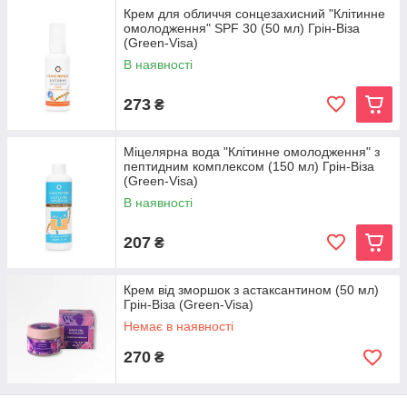
Крем для обличчя сонцезахисний "Клітинне
омолодження" SPF 30 (50 мл) Грін-Віза
(Green-Visa)
В наявності
273
₴
Міцелярна вода "Клітинне омолодження" з
пептидним комплексом (150 мл) Грін-Віза
(Green-Visa)
В наявності
207
₴
Крем від зморшок з астаксантином (50 мл)
Грін-Віза (Green-Visa)
Немає в наявності
270
₴