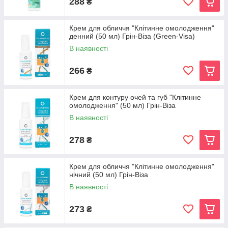
288
₴
Крем для обличчя "Клітинне омолодження"
денний (50 мл) Грін-Віза (Green-Visa)
В наявності
266
₴
Крем для контуру очей та губ "Клітинне
омолодження" (50 мл) Грін-Віза
В наявності
278
₴
Крем для обличчя "Клітинне омолодження"
нічний (50 мл) Грін-Віза
В наявності
273
₴