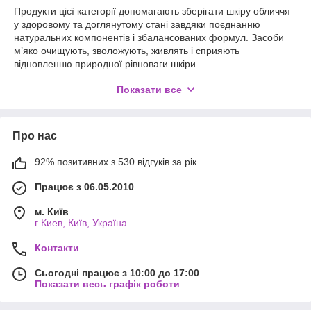
Продукти цієї категорії допомагають зберігати шкіру обличчя
у здоровому та доглянутому стані завдяки поєднанню
натуральних компонентів і збалансованих формул. Засоби
м’яко очищують, зволожують, живлять і сприяють
відновленню природної рівноваги шкіри.
Це щоденна турбота, що підтримує красу, комфорт і відчуття
Показати все
свіжості.
Про нас
92% позитивних з 530 відгуків за рік
Працює з 06.05.2010
м. Київ
г Киев, Київ, Україна
Контакти
Сьогодні працює з 10:00 до 17:00
Показати весь графік роботи