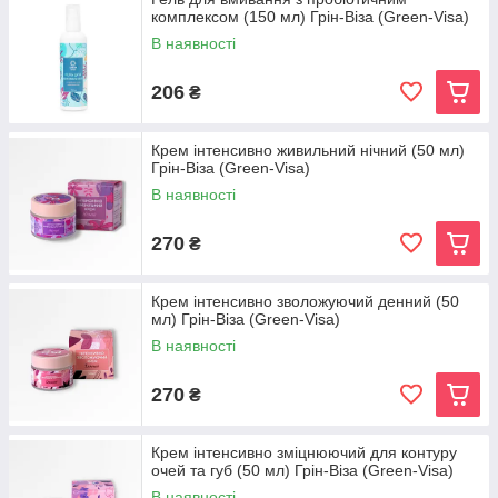
комплексом (150 мл) Грін-Віза (Green-Visa)
В наявності
206
₴
Крем інтенсивно живильний нічний (50 мл)
Грін-Віза (Green-Visa)
В наявності
270
₴
Крем інтенсивно зволожуючий денний (50
мл) Грін-Віза (Green-Visa)
В наявності
270
₴
Крем інтенсивно зміцнюючий для контуру
очей та губ (50 мл) Грін-Віза (Green-Visa)
В наявності