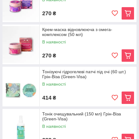
270
₴
Крем-маска відновлююча з омега-
комплексом (50 мл)
В наявності
270
₴
Тонізуючі гідрогелеві патчі під очі (60 шт.)
Грін-Віза (Green-Visa)
В наявності
414
₴
Тонік очищувальний (150 мл) Грін-Віза
(Green-Visa)
В наявності