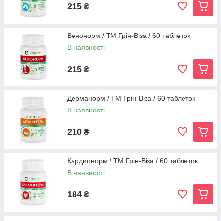
215
₴
Венонорм / ТМ Грін-Віза / 60 таблеток
В наявності
215
₴
Дерманорм / ТМ Грін-Віза / 60 таблеток
В наявності
210
₴
Кардионорм / ТМ Грін-Віза / 60 таблеток
В наявності
184
₴