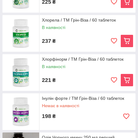
225
₴
Хлорела / ТМ Грін-Віза / 60 таблеток
В наявності
237
₴
Хлорфінорм / ТМ Грін-Віза / 60 таблеток
В наявності
221
₴
Інулін форте / ТМ Грін-Віза / 60 таблеток
Немає в наявності
198
₴
Олія Чорного кмину 250 мл перший