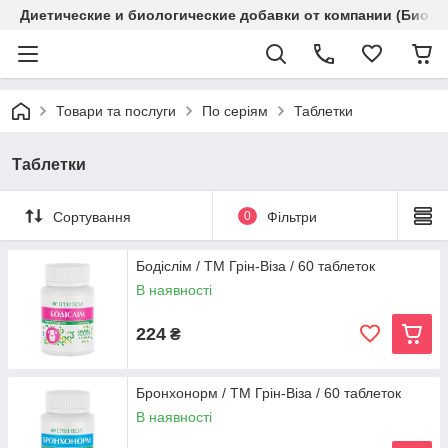
Диетические и биологические добавки от компании (Биола
Товари та послуги
По серіям
Таблетки
Таблетки
Сортування
0
Фільтри
Бодіслім / ТМ Грін-Віза / 60 таблеток
В наявності
224
₴
Бронхонорм / ТМ Грін-Віза / 60 таблеток
В наявності