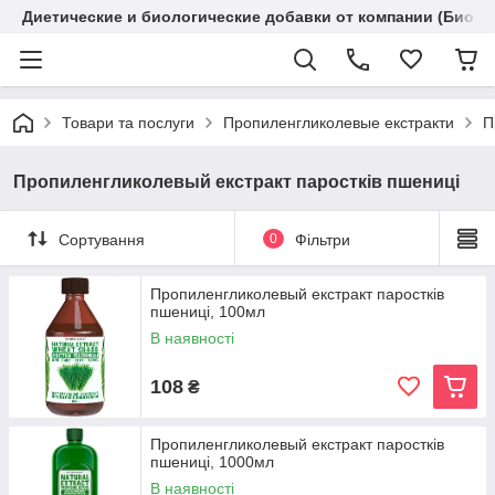
Диетические и биологические добавки от компании (Биола
Товари та послуги
Пропиленгликолевые екстракти
П
Пропиленгликолевый екстракт паростків пшениці
Сортування
0
Фільтри
Пропиленгликолевый екстракт паростків
пшениці, 100мл
В наявності
108
₴
Пропиленгликолевый екстракт паростків
пшениці, 1000мл
В наявності