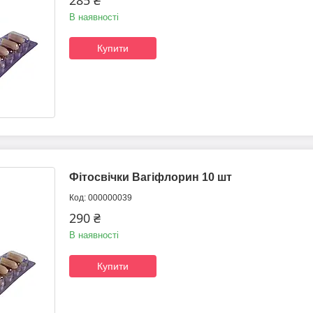
285 ₴
В наявності
Купити
Фітосвічки Вагіфлорин 10 шт
000000039
290 ₴
В наявності
Купити