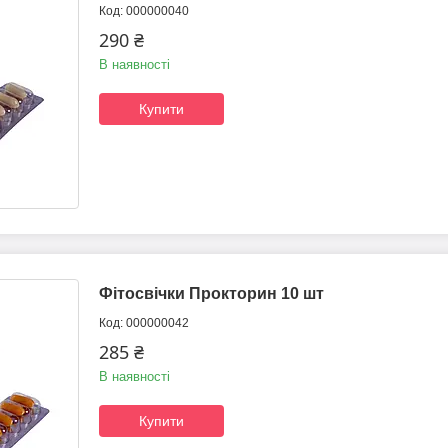
000000040
290 ₴
В наявності
Купити
Фітосвічки Прокторин 10 шт
000000042
285 ₴
В наявності
Купити