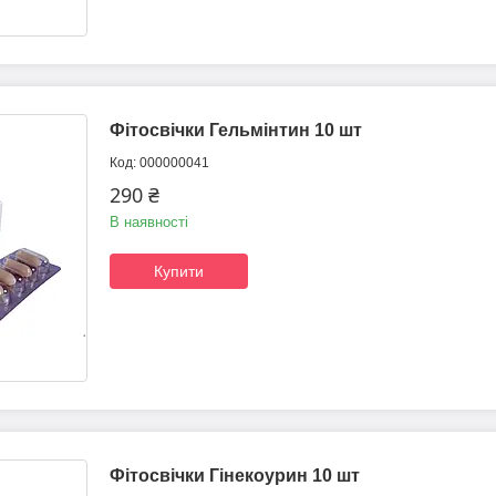
Фітосвічки Гельмінтин 10 шт
000000041
290 ₴
В наявності
Купити
Фітосвічки Гінекоурин 10 шт