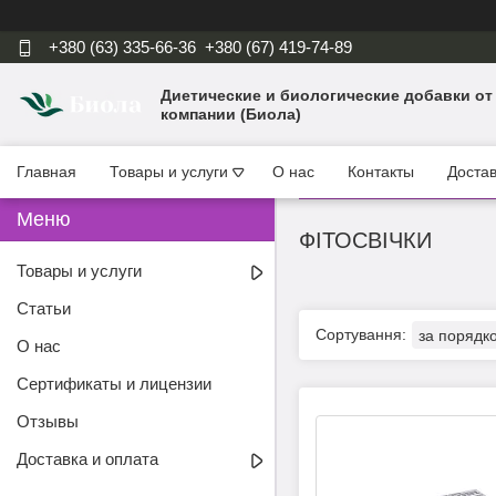
+380 (63) 335-66-36
+380 (67) 419-74-89
Диетические и биологические добавки от
компании (Биола)
Главная
Товары и услуги
О нас
Контакты
Достав
ФІТОСВІЧКИ
Товары и услуги
Статьи
О нас
Сертификаты и лицензии
Отзывы
Доставка и оплата