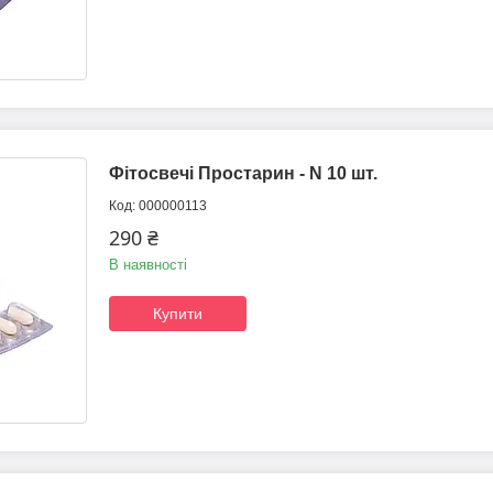
Фітосвечі Простарин - N 10 шт.
000000113
290 ₴
В наявності
Купити