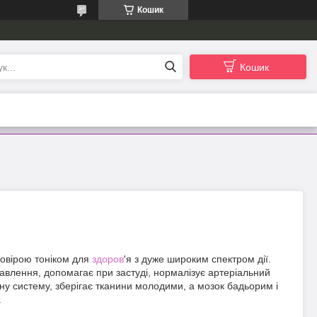
Кошик
Кошик
овірою тоніком для
здоров
'я з дуже широким спектром дії.
влення, допомагає при застуді, нормалізує артеріальний
ну систему, зберігає тканини молодими, а мозок бадьорим і
.