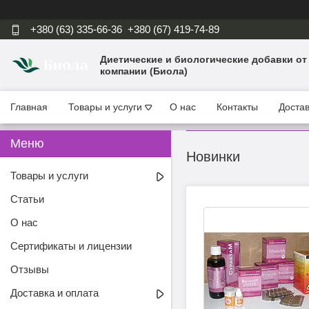
+380 (63) 335-66-36
+380 (67) 419-74-89
Диетические и биологические добавки от
компании (Биола)
Главная
Товары и услуги
О нас
Контакты
Достав
Новинки
Товары и услуги
Статьи
О нас
Сертификаты и лицензии
Отзывы
Доставка и оплата